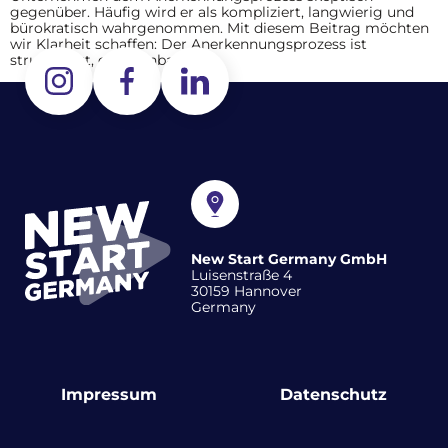
gegenüber. Häufig wird er als kompliziert, langwierig und
bürokratisch wahrgenommen. Mit diesem Beitrag möchten
wir Klarheit schaffen: Der Anerkennungsprozess ist
strukturiert, gut planbar […]
New Start Germany GmbH
Luisenstraße 4
30159 Hannover
Germany
Impressum
Datenschutz