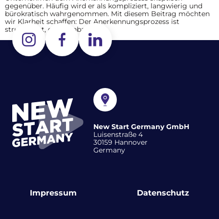
gegenüber. Häufig wird er als kompliziert, langwierig und
bürokratisch wahrgenommen. Mit diesem Beitrag möchten
wir Klarheit schaffen: Der Anerkennungsprozess ist
strukturiert, gut planbar […]
New Start Germany GmbH
Luisenstraße 4
30159 Hannover
Germany
Impressum
Datenschutz