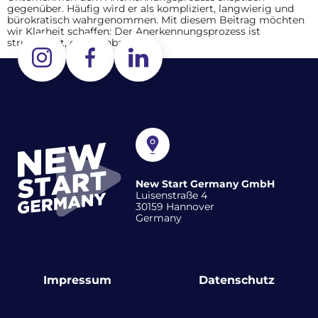
gegenüber. Häufig wird er als kompliziert, langwierig und
bürokratisch wahrgenommen. Mit diesem Beitrag möchten
wir Klarheit schaffen: Der Anerkennungsprozess ist
strukturiert, gut planbar […]
New Start Germany GmbH
Luisenstraße 4
30159 Hannover
Germany
Impressum
Datenschutz