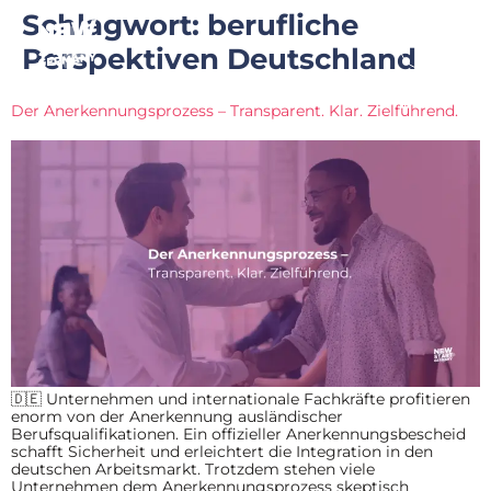
Schlagwort:
berufliche
Perspektiven Deutschland
Der Anerkennungsprozess – Transparent. Klar. Zielführend.
🇩🇪 Unternehmen und internationale Fachkräfte profitieren
enorm von der Anerkennung ausländischer
Berufsqualifikationen. Ein offizieller Anerkennungsbescheid
schafft Sicherheit und erleichtert die Integration in den
deutschen Arbeitsmarkt. Trotzdem stehen viele
Unternehmen dem Anerkennungsprozess skeptisch