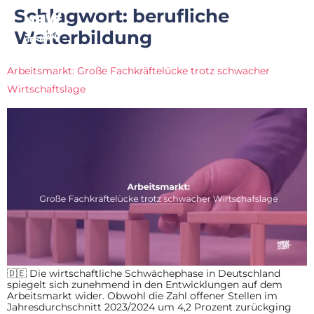
Schlagwort:
berufliche
Weiterbildung
Arbeitsmarkt: Große Fachkräftelücke trotz schwacher
Wirtschaftslage
🇩🇪 Die wirtschaftliche Schwächephase in Deutschland
spiegelt sich zunehmend in den Entwicklungen auf dem
Arbeitsmarkt wider. Obwohl die Zahl offener Stellen im
Jahresdurchschnitt 2023/2024 um 4,2 Prozent zurückging