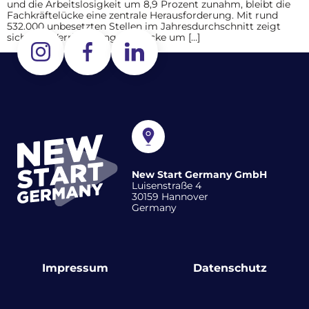
und die Arbeitslosigkeit um 8,9 Prozent zunahm, bleibt die
Fachkräftelücke eine zentrale Herausforderung. Mit rund
532.000 unbesetzten Stellen im Jahresdurchschnitt zeigt
sich eine Verringerung der Lücke um […]
New Start Germany GmbH
Luisenstraße 4
30159 Hannover
Germany
Impressum
Datenschutz