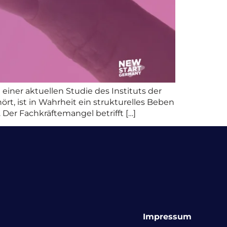
iner aktuellen Studie des Instituts der
rt, ist in Wahrheit ein strukturelles Beben
Der Fachkräftemangel betrifft […]
Impressum