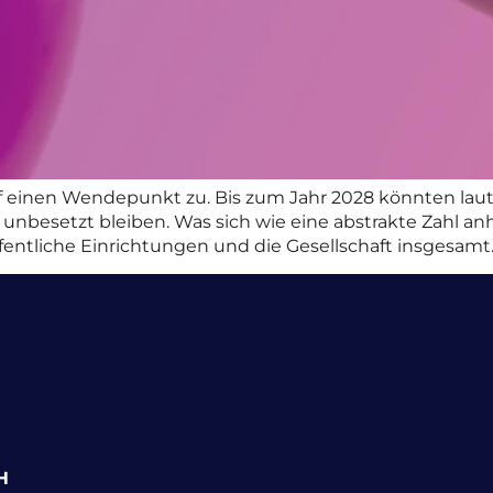
f einen Wendepunkt zu. Bis zum Jahr 2028 könnten laut e
nbesetzt bleiben. Was sich wie eine abstrakte Zahl anhö
ntliche Einrichtungen und die Gesellschaft insgesamt. 
H