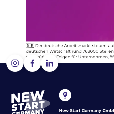
🇩🇪 Der deutsche Arbeitsmarkt steuert au
deutschen Wirtschaft rund 768000 Stellen u
mit spürbaren Folgen für Unternehmen, öffe
New Start Germany Gmb