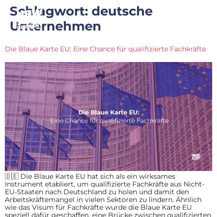
Schlagwort:
deutsche
Unternehmen
Die Blaue Karte EU: Eine Chance für qualifizierte Fachkräfte
🇩🇪 Die Blaue Karte EU hat sich als ein wirksames
Instrument etabliert, um qualifizierte Fachkräfte aus Nicht-
EU-Staaten nach Deutschland zu holen und damit den
Arbeitskräftemangel in vielen Sektoren zu lindern. Ähnlich
wie das Visum für Fachkräfte wurde die Blaue Karte EU
speziell dafür geschaffen, eine Brücke zwischen qualifizierten