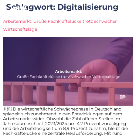
Schlagwort:
Digitalisierung
Arbeitsmarkt: Große Fachkräftelücke trotz schwacher
Wirtschaftslage
🇩🇪 Die wirtschaftliche Schwächephase in Deutschland
spiegelt sich zunehmend in den Entwicklungen auf dem
Arbeitsmarkt wider. Obwohl die Zahl offener Stellen im
Jahresdurchschnitt 2023/2024 um 4,2 Prozent zurückging
und die Arbeitslosigkeit um 8,9 Prozent zunahm, bleibt die
Fachkräftelücke eine zentrale Herausforderung. Mit rund