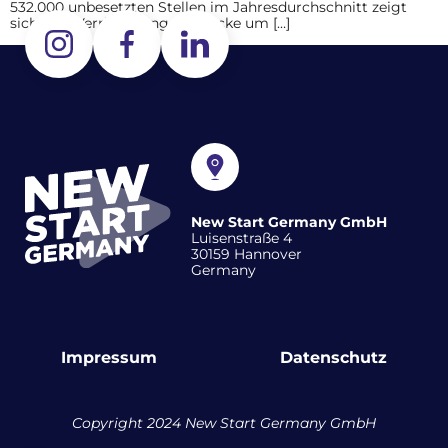
532.000 unbesetzten Stellen im Jahresdurchschnitt zeigt
sich eine Verringerung der Lücke um […]
New Start Germany GmbH
Luisenstraße 4
30159 Hannover
Germany
Impressum
Datenschutz
Copyright 2024 New Start Germany GmbH