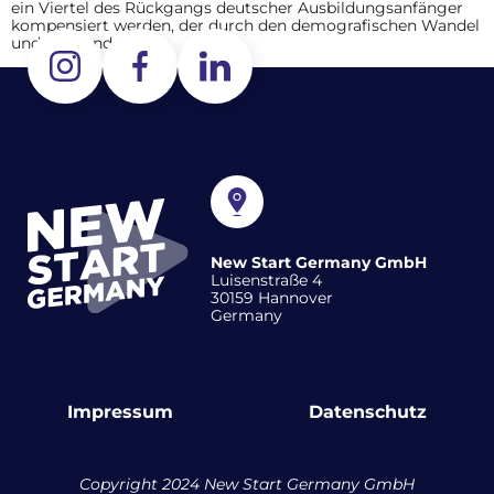
ein Viertel des Rückgangs deutscher Ausbildungsanfänger
kompensiert werden, der durch den demografischen Wandel
und steigende […]
New Start Germany GmbH
Luisenstraße 4
30159 Hannover
Germany
Impressum
Datenschutz
Copyright 2024 New Start Germany GmbH