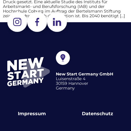
Druck gesetzt. Eine aktuelle Studie des Instituts für
Arbeitsmarkt- und Berufsforschung (IAB) und der
Hochschule Coburg im Auftrag der Bertelsmann Stiftung
zeigt, wie dramatisch die Situation ist. Bis 2040 benötigt […]
New Start Germany GmbH
Luisenstraße 4
30159 Hannover
Germany
Impressum
Datenschutz