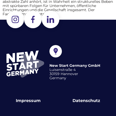
abstrakte Zahl anhört, ist in Wahrheit ein strukturelles Beben
mit spürbaren Folgen für Unternehmen, öffentliche
Einrichtungen und die Gesellschaft insgesamt. Der
Fachkräftemangel betrifft […]
New Start Germany GmbH
Luisenstraße 4
30159 Hannover
Germany
Impressum
Datenschutz