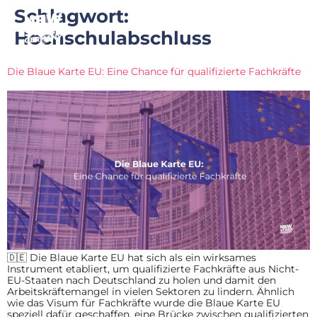
Schlagwort:
Hochschulabschluss
Die Blaue Karte EU: Eine Chance für qualifizierte Fachkräfte
🇩🇪 Die Blaue Karte EU hat sich als ein wirksames
Instrument etabliert, um qualifizierte Fachkräfte aus Nicht-
EU-Staaten nach Deutschland zu holen und damit den
Arbeitskräftemangel in vielen Sektoren zu lindern. Ähnlich
wie das Visum für Fachkräfte wurde die Blaue Karte EU
speziell dafür geschaffen, eine Brücke zwischen qualifizierten