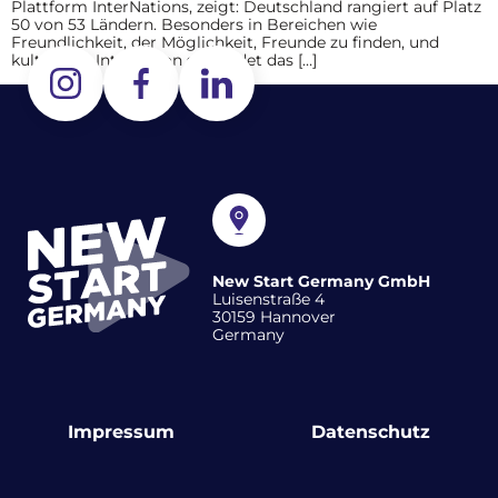
Plattform InterNations, zeigt: Deutschland rangiert auf Platz
50 von 53 Ländern. Besonders in Bereichen wie
Freundlichkeit, der Möglichkeit, Freunde zu finden, und
kultureller Integration schneidet das […]
New Start Germany GmbH
Luisenstraße 4
30159 Hannover
Germany
Impressum
Datenschutz