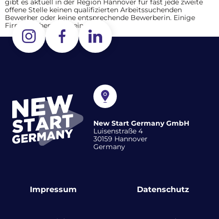
gibt es aktuell in der Region Hannover für fast jede zweite
offene Stelle keinen qualifizierten Arbeitssuchenden
Bewerber oder keine entsprechende Bewerberin. Einige
Firmen sehen darin eine […]
New Start Germany GmbH
Luisenstraße 4
30159 Hannover
Germany
Impressum
Datenschutz