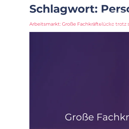
Schlagwort:
Pers
Startseite
Arbeitsmarkt: Große Fachkräftelücke trotz