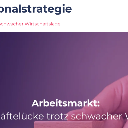
onalstrategie
Leistung
Branchen
Über Uns
 schwacher Wirtschaftslage