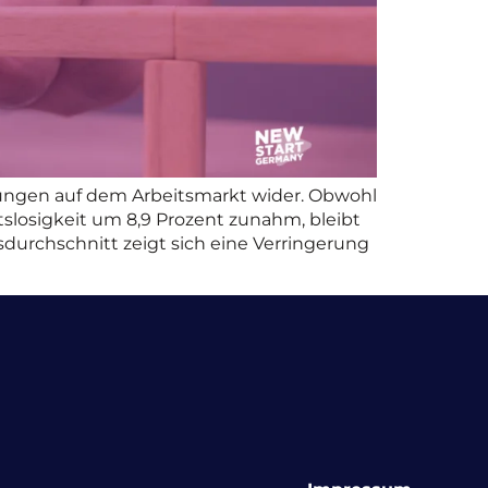
lungen auf dem Arbeitsmarkt wider. Obwohl
tslosigkeit um 8,9 Prozent zunahm, bleibt
sdurchschnitt zeigt sich eine Verringerung