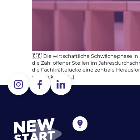
🇩🇪 Die wirtschaftliche Schwächephase i
die Zahl offener Stellen im Jahresdurchsch
die Fachkräftelücke eine zentrale Herausfo
der Lücke um […]