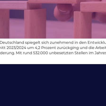
n Deutschland spiegelt sich zunehmend in den Entwick
nitt 2023/2024 um 4,2 Prozent zurückging und die Arbei
rderung. Mit rund 532.000 unbesetzten Stellen im Jahre