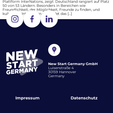
Plattform InterNations, zeigt: Deutschland rangiert auf Platz
50 von 53 Ländern. Besonders in Bereichen wie
Freundlichkeit, der Möglichkeit, Freunde zu finden, und
kultureller Integration schneidet das […]
New Start Germany GmbH
Luisenstraße 4
30159 Hannover
Germany
Impressum
Datenschutz