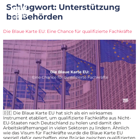
Schlagwort:
Unterstützung
bei Behörden
Die Blaue Karte EU: Eine Chance für qualifizierte Fachkräfte
🇩🇪 Die Blaue Karte EU hat sich als ein wirksames
Instrument etabliert, um qualifizierte Fachkräfte aus Nicht-
EU-Staaten nach Deutschland zu holen und damit den
Arbeitskräftemangel in vielen Sektoren zu lindern. Ähnlich
wie das Visum für Fachkräfte wurde die Blaue Karte EU
speziell dafür geschaffen, eine Brücke zwischen qualifizierten