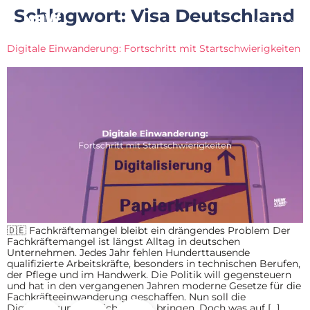
Schlagwort:
Visa Deutschland
Digitale Einwanderung: Fortschritt mit Startschwierigkeiten
🇩🇪 Fachkräftemangel bleibt ein drängendes Problem Der
Fachkräftemangel ist längst Alltag in deutschen
Unternehmen. Jedes Jahr fehlen Hunderttausende
qualifizierte Arbeitskräfte, besonders in technischen Berufen,
der Pflege und im Handwerk. Die Politik will gegensteuern
und hat in den vergangenen Jahren moderne Gesetze für die
Fachkräfteeinwanderung geschaffen. Nun soll die
Digitalisierung endlich Tempo bringen. Doch was auf […]