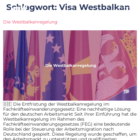
Schlagwort:
Visa Westbalkan
Die Westbalkanregelung
🇩🇪 Die Entfristung der Westbalkanregelung im
Fachkräfteeinwanderungsgesetz: Eine nachhaltige Lösung
für den deutschen Arbeitsmarkt Seit ihrer Einführung hat die
Westbalkanregelung im Rahmen des
Fachkräfteeinwanderungsgesetzes (FEG) eine bedeutende
Rolle bei der Steuerung der Arbeitsmigration nach
Deutschland gespielt. Diese Regelung wurde geschaffen, um
den Arbeitsmarkt zu unterstützen und qualifizierten