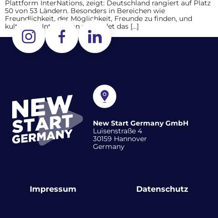
Plattform InterNations, zeigt: Deutschland rangiert auf Platz
50 von 53 Ländern. Besonders in Bereichen wie
Freundlichkeit, der Möglichkeit, Freunde zu finden, und
kultureller Integration schneidet das […]
New Start Germany GmbH
Luisenstraße 4
30159 Hannover
Germany
Impressum
Datenschutz