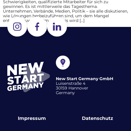
Schwierigkeiten, qualifizierte Mitarbeiter für sich zu
gewinnen. Es ist mittlerweile das Tagesthema.
Unternehmen, Verbände, Medien, Politik – sie alle diskutieren,
wie Lösungen herbeizuführen sind, um dem Mangel
entgegenzuwirken. Im Ergebnis wird […]
New Start Germany GmbH
Luisenstraße 4
30159 Hannover
Germany
Impressum
Datenschutz