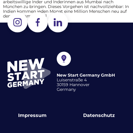
arbeitswillige Inder und Inderinnen aus Mumbai nach
München zu bringen. Dieses Vorgehen ist nachvollziehbar: In
Indien kommen jeden Monat eine Million Menschen neu auf
den Arbeitsmarkt, […]
New Start Germany GmbH
Luisenstraße 4
30159 Hannover
Germany
Impressum
Datenschutz