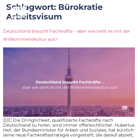
Schlagwort:
Bürokratie
Arbeitsvisum
Deutschland braucht Fachkräfte – aber wie sieht es mit der
Willkommenskultur aus?
🇩🇪 Die Dringlichkeit, qualifizierte Fachkräfte nach
Deutschland zu holen, wird immer offensichtlicher. Hubertus
Heil, der Bundesminister für Arbeit und Soziales, hat kürzlich
seine neue Fachkräftestrategie vorgestellt, die darauf abzielt,