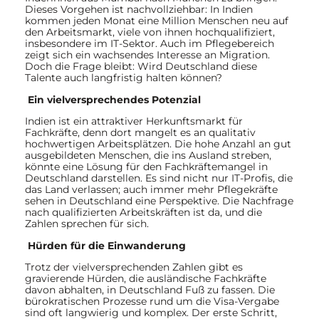
Dieses Vorgehen ist nachvollziehbar: In Indien
kommen jeden Monat eine Million Menschen neu auf
den Arbeitsmarkt, viele von ihnen hochqualifiziert,
insbesondere im IT-Sektor. Auch im Pflegebereich
zeigt sich ein wachsendes Interesse an Migration.
Doch die Frage bleibt: Wird Deutschland diese
Talente auch langfristig halten können?
Ein vielversprechendes Potenzial
Indien ist ein attraktiver Herkunftsmarkt für
Fachkräfte, denn dort mangelt es an qualitativ
hochwertigen Arbeitsplätzen. Die hohe Anzahl an gut
ausgebildeten Menschen, die ins Ausland streben,
könnte eine Lösung für den Fachkräftemangel in
Deutschland darstellen. Es sind nicht nur IT-Profis, die
das Land verlassen; auch immer mehr Pflegekräfte
sehen in Deutschland eine Perspektive. Die Nachfrage
nach qualifizierten Arbeitskräften ist da, und die
Zahlen sprechen für sich.
Hürden für die Einwanderung
Trotz der vielversprechenden Zahlen gibt es
gravierende Hürden, die ausländische Fachkräfte
davon abhalten, in Deutschland Fuß zu fassen. Die
bürokratischen Prozesse rund um die Visa-Vergabe
sind oft langwierig und komplex. Der erste Schritt,