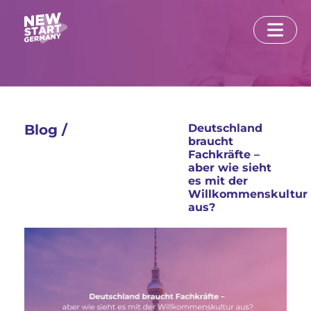
Blog /
Deutschland
braucht
Fachkräfte –
aber wie sieht
es mit der
Willkommenskultur
aus?