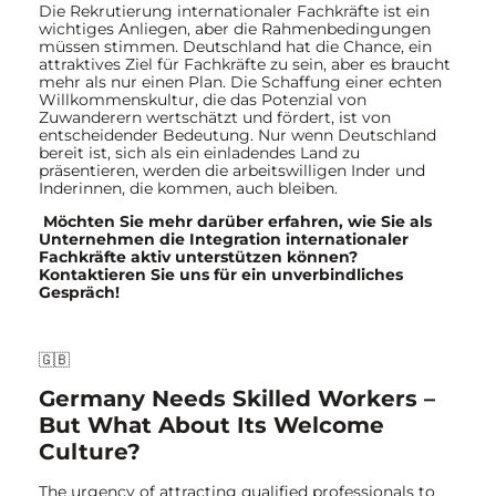
Die Rekrutierung internationaler Fachkräfte ist ein
wichtiges Anliegen, aber die Rahmenbedingungen
müssen stimmen. Deutschland hat die Chance, ein
attraktives Ziel für Fachkräfte zu sein, aber es braucht
mehr als nur einen Plan. Die Schaffung einer echten
Willkommenskultur, die das Potenzial von
Zuwanderern wertschätzt und fördert, ist von
entscheidender Bedeutung. Nur wenn Deutschland
bereit ist, sich als ein einladendes Land zu
präsentieren, werden die arbeitswilligen Inder und
Inderinnen, die kommen, auch bleiben.
Möchten Sie mehr darüber erfahren, wie Sie als
Unternehmen die Integration internationaler
Fachkräfte aktiv unterstützen können?
Kontaktieren Sie uns für ein unverbindliches
Gespräch!
🇬🇧
Germany Needs Skilled Workers –
But What About Its Welcome
Culture?
The urgency of attracting qualified professionals to