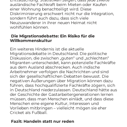
Enttäuschung. Statistiken zeigen, dass jede zweite
ausländische Fachkraft beim Mieten oder Kaufen
einer Wohnung benachteiligt wird. Diese
Diskriminierung erschwert nicht nur die Integration,
sondern führt auch dazu, dass sich viele
Neuzuwanderer in ihrer neuen Heimat nicht
wohlfühlen können.
Die Migrationsdebatte: Ein Risiko für die
Willkommenskultur
Ein weiteres Hindernis ist die aktuelle
Migrationsdebatte in Deutschland. Die politische
Diskussion, die zwischen „guten“ und „schlechten“
Migranten unterscheidet, kann potenzielle Fachkräfte
aus dem Ausland abschrecken. Auch indische
Arbeitnehmer verfolgen die Nachrichten und sind
sich der gesellschaftlichen Debatten bewusst. Die
negativen Äußerungen über Migration können dazu
führen, dass hochqualifizierte Fachkräfte zögern, sich
in Deutschland niederzulassen. Deutschland hätte aus
der Geschichte der Gastarbeitergenerationen lernen
müssen, dass man Menschen einlädt, und dass diese
Menschen eine eigene Kultur, Interessen und
Vorlieben mitbringen – vielleicht mögen sie eher
Cricket als Fußball.
Fazit: Handeln statt nur reden