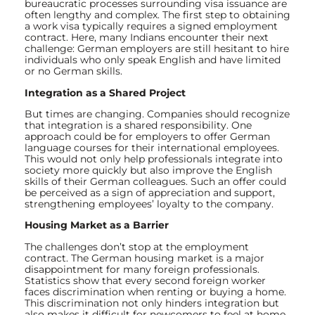
bureaucratic processes surrounding visa issuance are
often lengthy and complex. The first step to obtaining
a work visa typically requires a signed employment
contract. Here, many Indians encounter their next
challenge: German employers are still hesitant to hire
individuals who only speak English and have limited
or no German skills.
Integration as a Shared Project
But times are changing. Companies should recognize
that integration is a shared responsibility. One
approach could be for employers to offer German
language courses for their international employees.
This would not only help professionals integrate into
society more quickly but also improve the English
skills of their German colleagues. Such an offer could
be perceived as a sign of appreciation and support,
strengthening employees’ loyalty to the company.
Housing Market as a Barrier
The challenges don’t stop at the employment
contract. The German housing market is a major
disappointment for many foreign professionals.
Statistics show that every second foreign worker
faces discrimination when renting or buying a home.
This discrimination not only hinders integration but
also makes it difficult for newcomers to feel at home