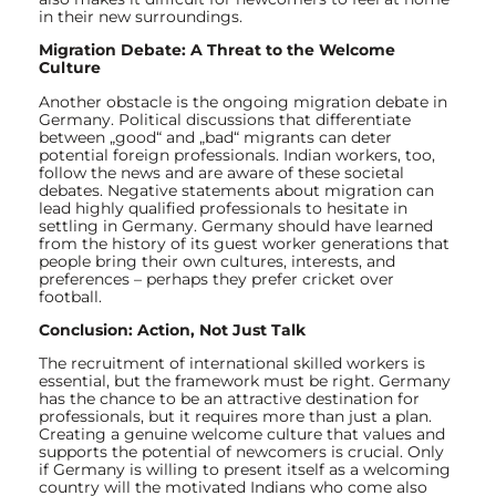
in their new surroundings.
Migration Debate: A Threat to the Welcome
Culture
Another obstacle is the ongoing migration debate in
Germany. Political discussions that differentiate
between „good“ and „bad“ migrants can deter
potential foreign professionals. Indian workers, too,
follow the news and are aware of these societal
debates. Negative statements about migration can
lead highly qualified professionals to hesitate in
settling in Germany. Germany should have learned
from the history of its guest worker generations that
people bring their own cultures, interests, and
preferences – perhaps they prefer cricket over
football.
Conclusion: Action, Not Just Talk
The recruitment of international skilled workers is
essential, but the framework must be right. Germany
has the chance to be an attractive destination for
professionals, but it requires more than just a plan.
Creating a genuine welcome culture that values and
supports the potential of newcomers is crucial. Only
if Germany is willing to present itself as a welcoming
country will the motivated Indians who come also