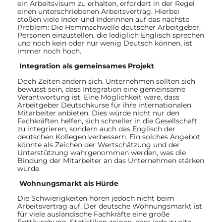
ein Arbeitsvisum zu erhalten, erfordert in der Regel
einen unterschriebenen Arbeitsvertrag. Hierbei
stoßen viele Inder und Inderinnen auf das nächste
Problem: Die Hemmschwelle deutscher Arbeitgeber,
Personen einzustellen, die lediglich Englisch sprechen
und noch kein oder nur wenig Deutsch können, ist
immer noch hoch.
Integration als gemeinsames Projekt
Doch Zeiten ändern sich. Unternehmen sollten sich
bewusst sein, dass Integration eine gemeinsame
Verantwortung ist. Eine Möglichkeit wäre, dass
Arbeitgeber Deutschkurse für ihre internationalen
Mitarbeiter anbieten. Dies würde nicht nur den
Fachkräften helfen, sich schneller in die Gesellschaft
zu integrieren, sondern auch das Englisch der
deutschen Kollegen verbessern. Ein solches Angebot
könnte als Zeichen der Wertschätzung und der
Unterstützung wahrgenommen werden, was die
Bindung der Mitarbeiter an das Unternehmen stärken
würde.
Wohnungsmarkt als Hürde
Die Schwierigkeiten hören jedoch nicht beim
Arbeitsvertrag auf. Der deutsche Wohnungsmarkt ist
für viele ausländische Fachkräfte eine große