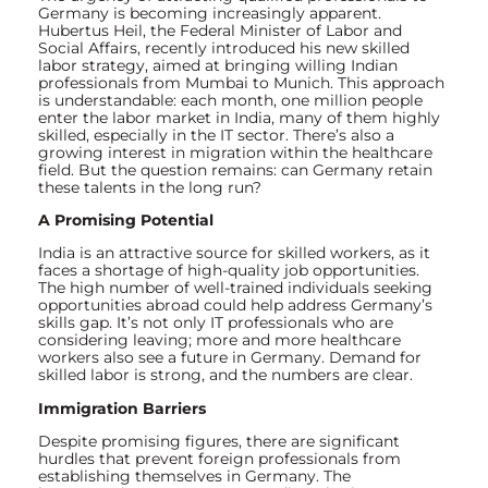
Germany is becoming increasingly apparent.
Hubertus Heil, the Federal Minister of Labor and
Social Affairs, recently introduced his new skilled
labor strategy, aimed at bringing willing Indian
professionals from Mumbai to Munich. This approach
is understandable: each month, one million people
enter the labor market in India, many of them highly
skilled, especially in the IT sector. There’s also a
growing interest in migration within the healthcare
field. But the question remains: can Germany retain
these talents in the long run?
A Promising Potential
India is an attractive source for skilled workers, as it
faces a shortage of high-quality job opportunities.
The high number of well-trained individuals seeking
opportunities abroad could help address Germany’s
skills gap. It’s not only IT professionals who are
considering leaving; more and more healthcare
workers also see a future in Germany. Demand for
skilled labor is strong, and the numbers are clear.
Immigration Barriers
Despite promising figures, there are significant
hurdles that prevent foreign professionals from
establishing themselves in Germany. The