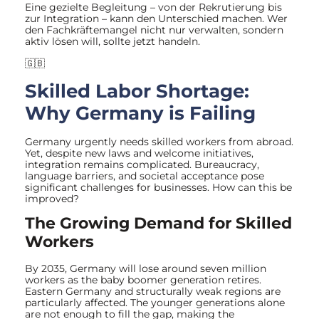
Eine gezielte Begleitung – von der Rekrutierung bis
zur Integration – kann den Unterschied machen. Wer
den Fachkräftemangel nicht nur verwalten, sondern
aktiv lösen will, sollte jetzt handeln.
🇬🇧
Skilled Labor Shortage:
Why Germany is Failing
Germany urgently needs skilled workers from abroad.
Yet, despite new laws and welcome initiatives,
integration remains complicated. Bureaucracy,
language barriers, and societal acceptance pose
significant challenges for businesses. How can this be
improved?
The Growing Demand for Skilled
Workers
By 2035, Germany will lose around seven million
workers as the baby boomer generation retires.
Eastern Germany and structurally weak regions are
particularly affected. The younger generations alone
are not enough to fill the gap, making the