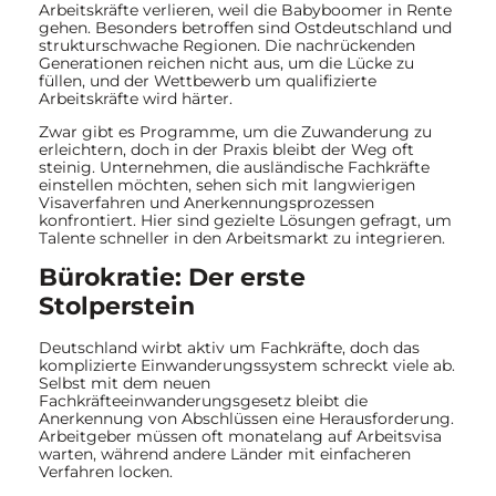
Arbeitskräfte verlieren, weil die Babyboomer in Rente
gehen. Besonders betroffen sind Ostdeutschland und
strukturschwache Regionen. Die nachrückenden
Generationen reichen nicht aus, um die Lücke zu
füllen, und der Wettbewerb um qualifizierte
Arbeitskräfte wird härter.
Zwar gibt es Programme, um die Zuwanderung zu
erleichtern, doch in der Praxis bleibt der Weg oft
steinig. Unternehmen, die ausländische Fachkräfte
einstellen möchten, sehen sich mit langwierigen
Visaverfahren und Anerkennungsprozessen
konfrontiert. Hier sind gezielte Lösungen gefragt, um
Talente schneller in den Arbeitsmarkt zu integrieren.
Bürokratie: Der erste
Stolperstein
Deutschland wirbt aktiv um Fachkräfte, doch das
komplizierte Einwanderungssystem schreckt viele ab.
Selbst mit dem neuen
Fachkräfteeinwanderungsgesetz bleibt die
Anerkennung von Abschlüssen eine Herausforderung.
Arbeitgeber müssen oft monatelang auf Arbeitsvisa
warten, während andere Länder mit einfacheren
Verfahren locken.