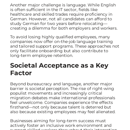
Another major challenge is language. While English
is often sufficient in the IT sector, fields like
healthcare and skilled trades require proficiency in
German. However, not all candidates can afford to
study German for two years before relocating—
creating a dilemma for both employers and workers.
To avoid losing highly qualified employees, many
companies now offer on-the-job language training
and tailored support programs. These approaches not
only facilitate onboarding but also contribute to
long-term employee retention.
Societal Acceptance as a Key
Factor
Beyond bureaucracy and language, another major
barrier is societal perception. The rise of right-wing
populist movements and increasingly critical
migration debates make international professionals
feel unwelcome. Companies experience the effects
firsthand—not only because talent is deterred but
also because existing employees may feel alienated.
Businesses aiming for long-term success must
actively foster an inclusive work environment and
support skilled workers throughout their integration