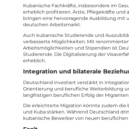
Kubanische Fachkräfte, insbesondere im Ge
erheblich profitieren. Ärzte, Pflegekräfte und
bringen eine hervorragende Ausbildung mit u
deutschen Arbeitsmarkt.
Auch kubanische Studierende und Auszubilde
verbesserte Möglichkeiten. Mit renommierte
Arbeitsmöglichkeiten und Stipendien ist Deuts
Studierende. Die Digitalisierung der Visaver
erheblich.
Integration und bilaterale Bezieh
Deutschland investiert verstärkt in Integrati
Orientierung und berufliche Weiterbildung 
langfristigen beruflichen Erfolg der Migranten
Die erleichterte Migration könnte zudem die
und Kuba stärken. Während Deutschland dring
kubanische Bewerber von neuen beruflichen