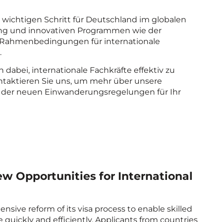
 wichtigen Schritt für Deutschland im globalen
rung und innovativen Programmen wie der
e Rahmenbedingungen für internationale
.
abei, internationale Fachkräfte effektiv zu
ontaktieren Sie uns, um mehr über unsere
le der neuen Einwanderungsregelungen für Ihr
w Opportunities for International
ive reform of its visa process to enable skilled
quickly and efficiently. Applicants from countries