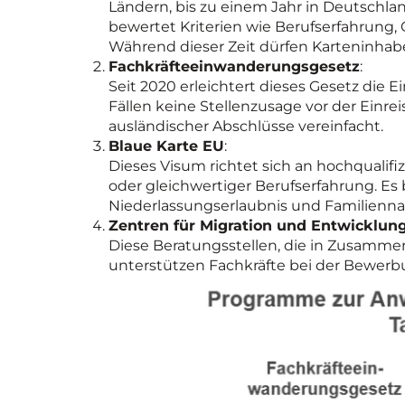
Ländern, bis zu einem Jahr in Deutschl
bewertet Kriterien wie Berufserfahrung, 
Während dieser Zeit dürfen Karteninhab
Fachkräfteeinwanderungsgesetz
:
Seit 2020 erleichtert dieses Gesetz die 
Fällen keine Stellenzusage vor der Einr
ausländischer Abschlüsse vereinfacht.
Blaue Karte EU
:
Dieses Visum richtet sich an hochqualif
oder gleichwertiger Berufserfahrung. Es 
Niederlassungserlaubnis und Familienn
Zentren für Migration und Entwicklun
Diese Beratungsstellen, die in Zusamme
unterstützen Fachkräfte bei der Bewerb