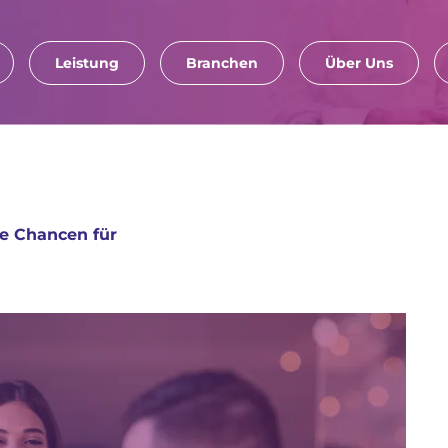
Leistung
Branchen
Über Uns
e Chancen für