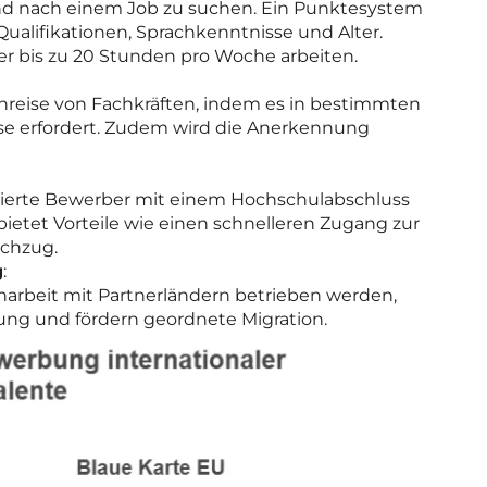
and nach einem Job zu suchen. Ein Punktesystem
Qualifikationen, Sprachkenntnisse und Alter.
er bis zu 20 Stunden pro Woche arbeiten.
Einreise von Fachkräften, indem es in bestimmten
eise erfordert. Zudem wird die Anerkennung
izierte Bewerber mit einem Hochschulabschluss
bietet Vorteile wie einen schnelleren Zugang zur
achzug.
g
:
narbeit mit Partnerländern betrieben werden,
ung und fördern geordnete Migration.