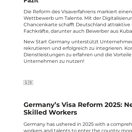
Fazit
Die Reform des Visaverfahrens markiert einen
Wettbewerb um Talente. Mit der Digitalisie
Chancenkarte schafft Deutschland attraktiv
Fachkräfte, darunter auch Bewerber aus Kuba
New Start Germany unterstützt Unternehmen d
rekrutieren und erfolgreich zu integrieren. K
Dienstleistungen zu erfahren und die Vortei
Unternehmen zu nutzen!
🇬🇧
Germany’s Visa Reform 2025: Ne
Skilled Workers
Germany has ushered in 2025 with a comprehens
workers and talents to enter the country more 