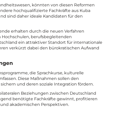
sundheitswesen, könnten von diesen Reformen
 andere hochqualifizierte Fachkräfte aus Kuba
nd sind daher ideale Kandidaten für den
nde erhalten durch die neuen Verfahren
n Hochschulen, berufsbegleitenden
chland ein attraktiver Standort für internationale
fahren verkürzt dabei den bürokratischen Aufwand
ungen
onsprogramme, die Sprachkurse, kulturelle
umfassen. Diese Maßnahmen sollen den
 sichern und deren soziale Integration fördern.
 bilateralen Beziehungen zwischen Deutschland
end benötigte Fachkräfte gewinnt, profitieren
 und akademischen Perspektiven.