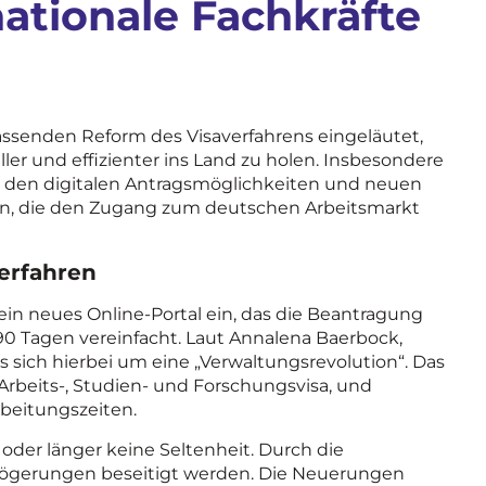
ationale Fachkräfte
assenden Reform des Visaverfahrens eingeläutet,
ller und effizienter ins Land zu holen. Insbesondere
 den digitalen Antragsmöglichkeiten und neuen
en, die den Zugang zum deutschen Arbeitsmarkt
verfahren
ein neues Online-Portal ein, das die Beantragung
 90 Tagen vereinfacht. Laut Annalena Baerbock,
 sich hierbei um eine „Verwaltungsrevolution“. Das
Arbeits-, Studien- und Forschungsvisa, und
rbeitungszeiten.
der länger keine Seltenheit. Durch die
erzögerungen beseitigt werden. Die Neuerungen