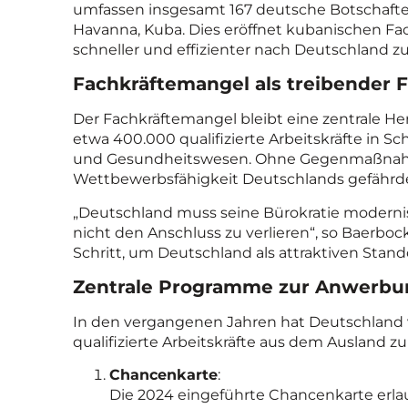
umfassen insgesamt 167 deutsche Botschaften
Havanna, Kuba. Dies eröffnet kubanischen Fa
schneller und effizienter nach Deutschland zu
Fachkräftemangel als treibender 
Der Fachkräftemangel bleibt eine zentrale He
etwa 400.000 qualifizierte Arbeitskräfte in 
und Gesundheitswesen. Ohne Gegenmaßnahme
Wettbewerbsfähigkeit Deutschlands gefährd
„Deutschland muss seine Bürokratie moderni
nicht den Anschluss zu verlieren“, so Baerbock
Schritt, um Deutschland als attraktiven Stando
Zentrale Programme zur Anwerbung
In den vergangenen Jahren hat Deutschland
qualifizierte Arbeitskräfte aus dem Ausland 
Chancenkarte
:
Die 2024 eingeführte Chancenkarte erlau