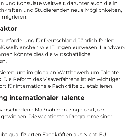
 und Konsulate weltweit, darunter auch die in
chkräften und Studierenden neue Möglichkeiten,
 migrieren.
Faktor
rausforderung für Deutschland. Jährlich fehlen
Schlüsselbranchen wie IT, Ingenieurwesen, Handwerk
n könnte dies die wirtschaftliche
en.
sieren, um im globalen Wettbewerb um Talente
. Die Reform des Visaverfahrens ist ein wichtiger
rt für internationale Fachkräfte zu etablieren.
 internationaler Talente
 verschiedene Maßnahmen eingeführt, um
zu gewinnen. Die wichtigsten Programme sind:
bt qualifizierten Fachkräften aus Nicht-EU-