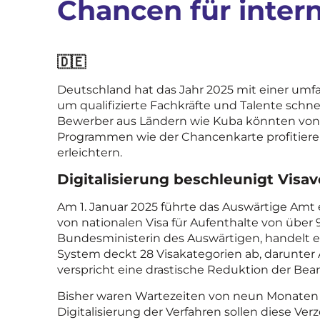
Chancen für intern
🇩🇪
Deutschland hat das Jahr 2025 mit einer umf
um qualifizierte Fachkräfte und Talente schne
Bewerber aus Ländern wie Kuba könnten von
Programmen wie der Chancenkarte profitier
erleichtern.
Digitalisierung beschleunigt Visa
Am 1. Januar 2025 führte das Auswärtige Amt 
von nationalen Visa für Aufenthalte von über
Bundesministerin des Auswärtigen, handelt es
System deckt 28 Visakategorien ab, darunter 
verspricht eine drastische Reduktion der Bea
Bisher waren Wartezeiten von neun Monaten o
Digitalisierung der Verfahren sollen diese V