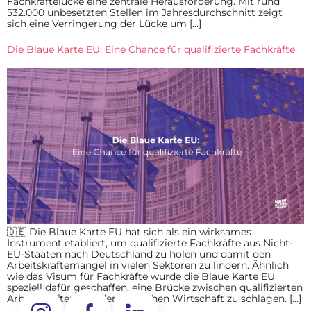
Fachkräftelücke eine zentrale Herausforderung. Mit rund
532.000 unbesetzten Stellen im Jahresdurchschnitt zeigt
sich eine Verringerung der Lücke um […]
Die Blaue Karte EU: Eine Chance für qualifizierte Fachkräfte
🇩🇪 Die Blaue Karte EU hat sich als ein wirksames
Instrument etabliert, um qualifizierte Fachkräfte aus Nicht-
EU-Staaten nach Deutschland zu holen und damit den
Arbeitskräftemangel in vielen Sektoren zu lindern. Ähnlich
wie das Visum für Fachkräfte wurde die Blaue Karte EU
speziell dafür geschaffen, eine Brücke zwischen qualifizierten
Arbeitskräften und der deutschen Wirtschaft zu schlagen. […]