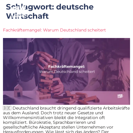
Schlagwort:
deutsche
Wirtschaft
Fachkräftemangel: Warum Deutschland scheitert
🇩🇪 Deutschland braucht dringend qualifizierte Arbeitskräfte
aus dem Ausland. Doch trotz neuer Gesetze und
Willkommensinitiativen bleibt die Integration oft
kompliziert. Bürokratie, Sprachbarrieren und
gesellschaftliche Akzeptanz stellen Unternehmen vor
Herausforderungen. Wie lässt sich das ändern? Der