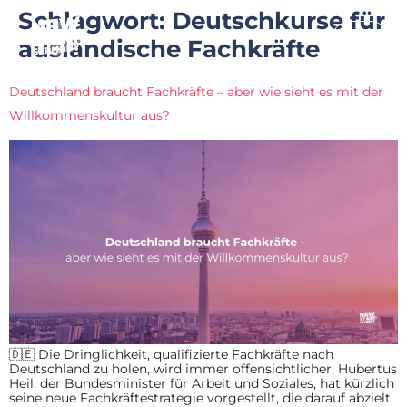
Schlagwort:
Deutschkurse für
ausländische Fachkräfte
Deutschland braucht Fachkräfte – aber wie sieht es mit der
Willkommenskultur aus?
🇩🇪 Die Dringlichkeit, qualifizierte Fachkräfte nach
Deutschland zu holen, wird immer offensichtlicher. Hubertus
Heil, der Bundesminister für Arbeit und Soziales, hat kürzlich
seine neue Fachkräftestrategie vorgestellt, die darauf abzielt,