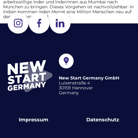
arbeitswillige Inder und Inderinnen aus Mumbai nach
München zu bringen. Dieses Vorgehen ist nachvollziehbar: In
Indien kommen jeden Monat eine Million Menschen neu auf
den Arbeitsmarkt, […]
New Start Germany GmbH
Luisenstraße 4
30159 Hannover
Germany
Impressum
Datenschutz