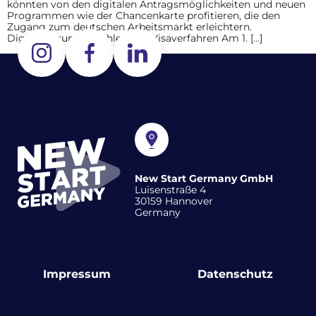
könnten von den digitalen Antragsmöglichkeiten und neuen
Programmen wie der Chancenkarte profitieren, die den
Zugang zum deutschen Arbeitsmarkt erleichtern.
Digitalisierung beschleunigt Visaverfahren Am 1. […]
New Start Germany GmbH
Luisenstraße 4
30159 Hannover
Germany
Impressum
Datenschutz