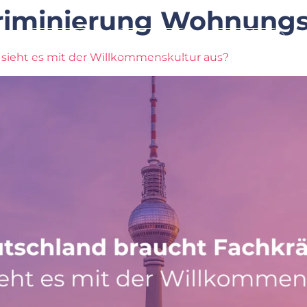
riminierung Wohnung
Leistung
Branchen
Über Uns
 sieht es mit der Willkommenskultur aus?