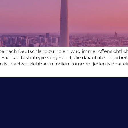
räfte nach Deutschland zu holen, wird immer offensichtlic
e Fachkräftestrategie vorgestellt, die darauf abzielt, ar
 ist nachvollziehbar: In Indien kommen jeden Monat ei