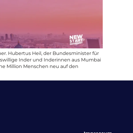
her. Hubertus Heil, der Bundesminister für
beitswillige Inder und Inderinnen aus Mumbai
ne Million Menschen neu auf den