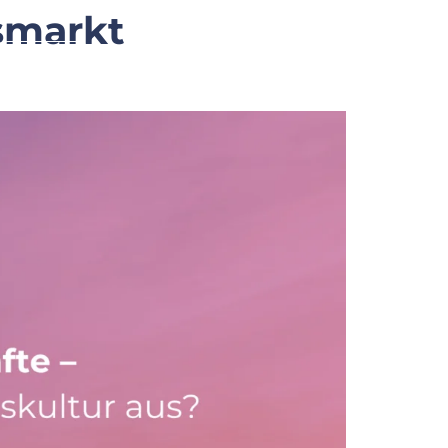
smarkt
Karriere
Blog
FAQ
Kontakt