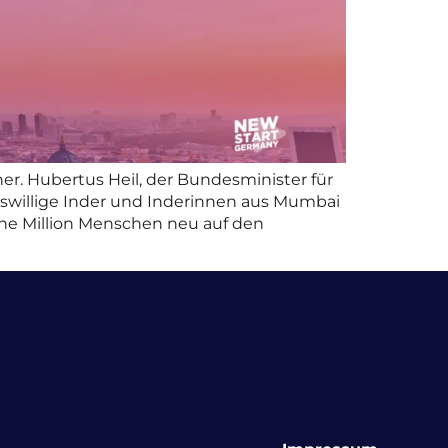
her. Hubertus Heil, der Bundesminister für
beitswillige Inder und Inderinnen aus Mumbai
ne Million Menschen neu auf den