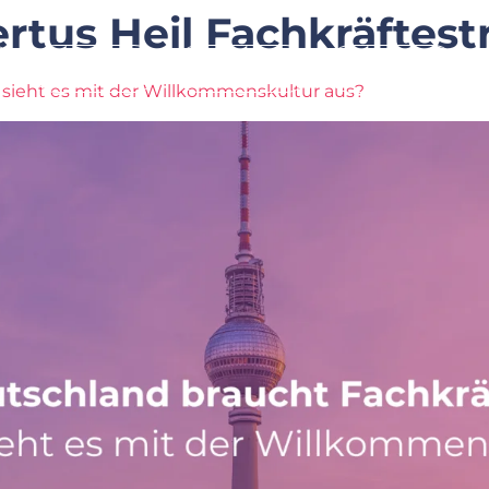
rtus Heil Fachkräftest
Leistung
Branchen
Über Uns
 sieht es mit der Willkommenskultur aus?