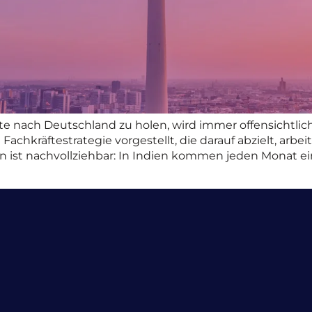
räfte nach Deutschland zu holen, wird immer offensichtlic
e Fachkräftestrategie vorgestellt, die darauf abzielt, ar
 ist nachvollziehbar: In Indien kommen jeden Monat ei