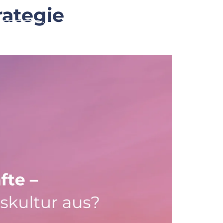
rategie
Karriere
Blog
FAQ
Kontakt