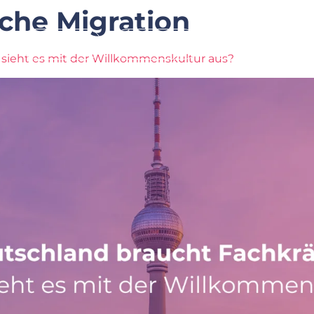
sche Migration
Leistung
Branchen
Über Uns
 sieht es mit der Willkommenskultur aus?