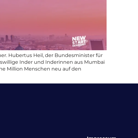
her. Hubertus Heil, der Bundesminister für
beitswillige Inder und Inderinnen aus Mumbai
ne Million Menschen neu auf den