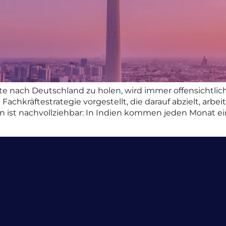
räfte nach Deutschland zu holen, wird immer offensichtlic
e Fachkräftestrategie vorgestellt, die darauf abzielt, ar
 ist nachvollziehbar: In Indien kommen jeden Monat ei