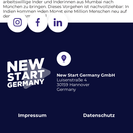
arbeitswillige Inder und Inderinnen aus Mumbai nach
München zu bringen. Dieses Vorgehen ist nachvollziehbar: In
Indien kommen jeden Monat eine Million Menschen neu auf
den Arbeitsmarkt, […]
New Start Germany GmbH
Luisenstraße 4
30159 Hannover
Germany
Impressum
Datenschutz