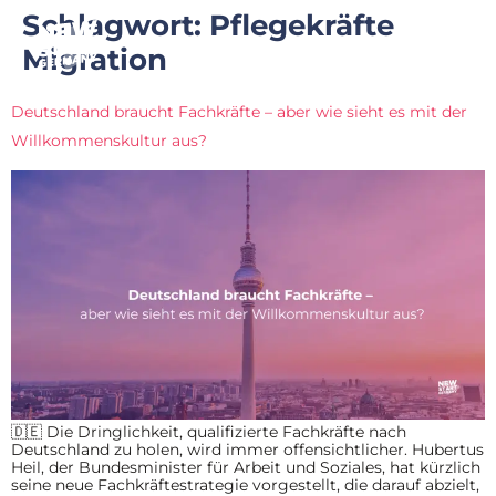
Schlagwort:
Pflegekräfte
Migration
Deutschland braucht Fachkräfte – aber wie sieht es mit der
Willkommenskultur aus?
🇩🇪 Die Dringlichkeit, qualifizierte Fachkräfte nach
Deutschland zu holen, wird immer offensichtlicher. Hubertus
Heil, der Bundesminister für Arbeit und Soziales, hat kürzlich
seine neue Fachkräftestrategie vorgestellt, die darauf abzielt,