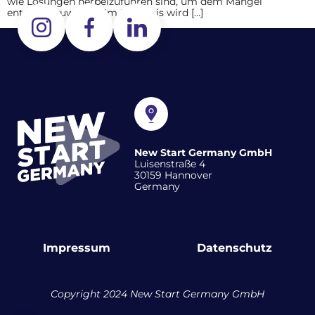
wie Lösungen herbeizuführen sind, um dem Mangel
entgegenzuwirken. Im Ergebnis wird […]
New Start Germany GmbH
Luisenstraße 4
30159 Hannover
Germany
Impressum
Datenschutz
Copyright 2024 New Start Germany GmbH