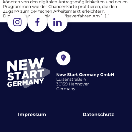
könnten von den digitalen Antragsmöglichkeiten und neuen
Programmen wie der Chancenkarte profitieren, die den
Zugang zum deutschen Arbeitsmarkt erleichtern.
Digitalisierung beschleunigt Visaverfahren Am 1. […]
New Start Germany GmbH
Luisenstraße 4
30159 Hannover
Germany
Impressum
Datenschutz