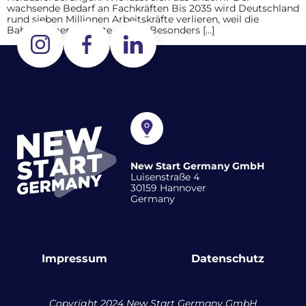
wachsende Bedarf an Fachkräften Bis 2035 wird Deutschland
rund sieben Millionen Arbeitskräfte verlieren, weil die
Babyboomer in Rente gehen. Besonders […]
New Start Germany GmbH
Luisenstraße 4
30159 Hannover
Germany
Impressum
Datenschutz
Copyright 2024 New Start Germany GmbH