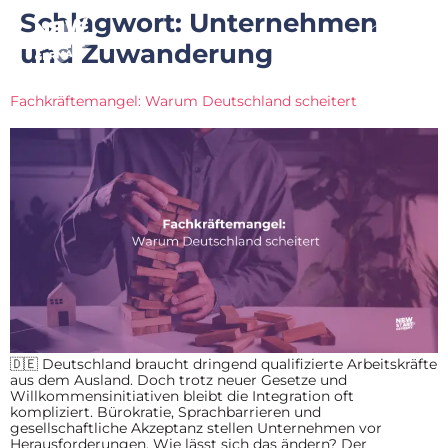
Schlagwort:
Unternehmen
und Zuwanderung
Fachkräftemangel: Warum Deutschland scheitert
🇩🇪 Deutschland braucht dringend qualifizierte Arbeitskräfte
aus dem Ausland. Doch trotz neuer Gesetze und
Willkommensinitiativen bleibt die Integration oft
kompliziert. Bürokratie, Sprachbarrieren und
gesellschaftliche Akzeptanz stellen Unternehmen vor
Herausforderungen. Wie lässt sich das ändern? Der