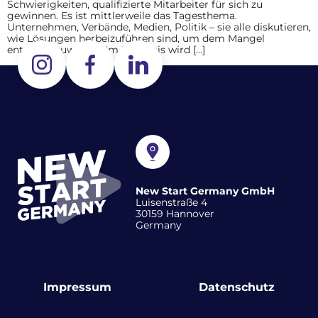
Schwierigkeiten, qualifizierte Mitarbeiter für sich zu
gewinnen. Es ist mittlerweile das Tagesthema.
Unternehmen, Verbände, Medien, Politik – sie alle diskutieren,
wie Lösungen herbeizuführen sind, um dem Mangel
entgegenzuwirken. Im Ergebnis wird […]
New Start Germany GmbH
Luisenstraße 4
30159 Hannover
Germany
Impressum
Datenschutz