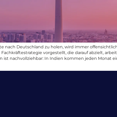
räfte nach Deutschland zu holen, wird immer offensichtlic
e Fachkräftestrategie vorgestellt, die darauf abzielt, ar
 ist nachvollziehbar: In Indien kommen jeden Monat ei