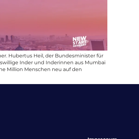
her. Hubertus Heil, der Bundesminister für
beitswillige Inder und Inderinnen aus Mumbai
ne Million Menschen neu auf den