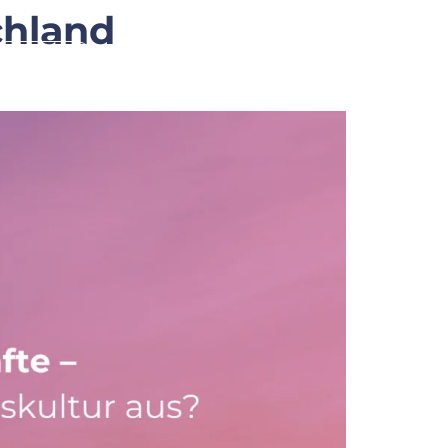
chland
Karriere
Blog
FAQ
Kontakt