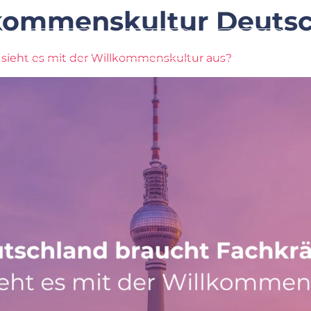
kommenskultur Deuts
Leistung
Branchen
Über Uns
 sieht es mit der Willkommenskultur aus?