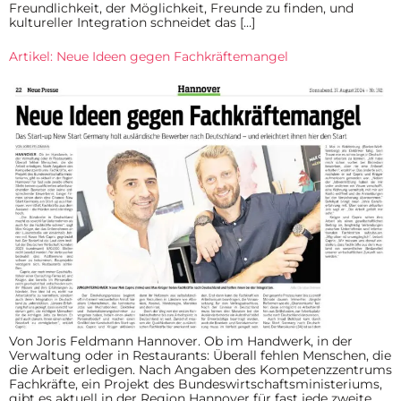
Freundlichkeit, der Möglichkeit, Freunde zu finden, und
kultureller Integration schneidet das […]
Artikel: Neue Ideen gegen Fachkräftemangel
Von Joris Feldmann Hannover. Ob im Handwerk, in der
Verwaltung oder in Restaurants: Überall fehlen Menschen, die
die Arbeit erledigen. Nach Angaben des Kompetenzzentrums
Fachkräfte, ein Projekt des Bundeswirtschaftsministeriums,
gibt es aktuell in der Region Hannover für fast jede zweite