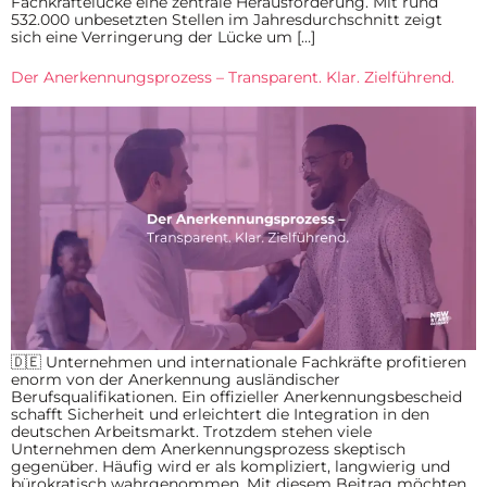
Fachkräftelücke eine zentrale Herausforderung. Mit rund
532.000 unbesetzten Stellen im Jahresdurchschnitt zeigt
sich eine Verringerung der Lücke um […]
Der Anerkennungsprozess – Transparent. Klar. Zielführend.
🇩🇪 Unternehmen und internationale Fachkräfte profitieren
enorm von der Anerkennung ausländischer
Berufsqualifikationen. Ein offizieller Anerkennungsbescheid
schafft Sicherheit und erleichtert die Integration in den
deutschen Arbeitsmarkt. Trotzdem stehen viele
Unternehmen dem Anerkennungsprozess skeptisch
gegenüber. Häufig wird er als kompliziert, langwierig und
bürokratisch wahrgenommen. Mit diesem Beitrag möchten