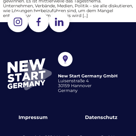
gewinnen. Es ist mittlerweile das Tagesthema.
Unternehmen, Verbände, Medien, Politik – sie alle diskutieren,
wie Lösungen herbeizuführen sind, um dem Mangel
entgegenzuwirken. Im Ergebnis wird […]
New Start Germany GmbH
Luisenstraße 4
30159 Hannover
Germany
Impressum
Datenschutz